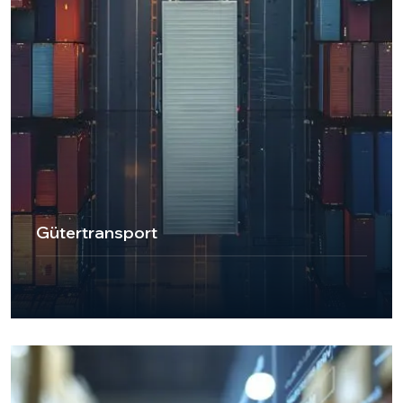
Gütertransport
UKT Express Cargo ist ein zuverlässiges und
kundenorientiertes Logistikunternehmen, das sich auf
Gütertransportdienstleistungen spezialisiert hat. Mit
unserer Flotte von 3,5-Tonnen-Fahrzeugen und
unserem erfahrenen Team sorgen wir für den sicheren
und pünktlichen Transport Ihrer Fracht in ganz