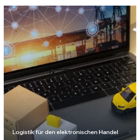
Dienstleistungen Wettbewerbsvorteile. Dank unserer
modernen Technologien, unseres Expertenteams und
unserer starken Logistikinfrastruktur bieten wir einen
reibungslosen und effizienten Service in jeder Phase
Ihrer Lieferkette.
Przejdź do strony
Logistik für den elektronischen Handel