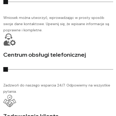
Wniosek można utworzyć, wprowadzając w prosty sposób
swoje dane kontaktowe. Upewnij się, że wpisane informacje są
poprawne i kompletne.
Centrum obsługi telefonicznej
Zadzwoń do naszego wsparcia 24/7. Odpowiemy na wszystkie
pytania.