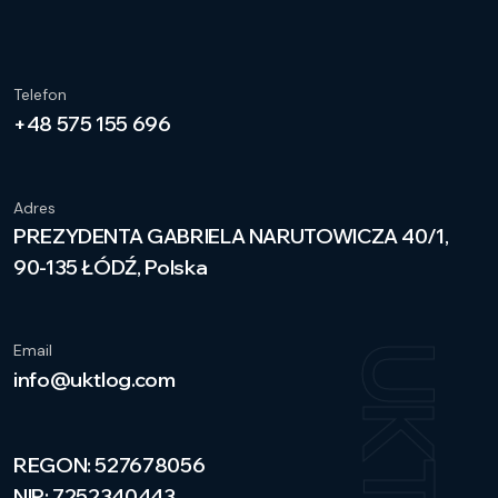
Telefon
+48 575 155 696
Adres
PREZYDENTA GABRIELA NARUTOWICZA 40/1,
90-135 ŁÓDŹ, Polska
Email
info@uktlog.com
REGON: 527678056
NIP: 7252340443