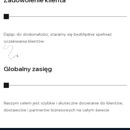
Zadowolenie klienta
Dążąc do doskonałości, staramy się bezbłędnie spełniać
oczekiwania klientów
Globalny zasięg
Naszym celem jest szybkie i skuteczne docieranie do klientów,
dostawców i partnerów biznesowych na całym świecie