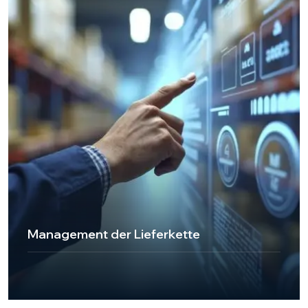
Westeuropa.
Przejdź do strony
Management der Lieferkette
UKT Express Cargo unterstützt Unternehmen bei der
Optimierung ihrer Logistikprozesse und verschafft ihnen
mit seinen Supply-Chain-Management-