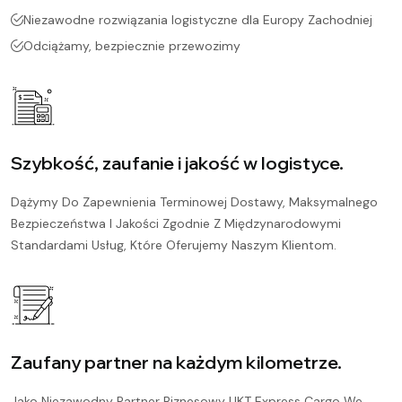
Niezawodne rozwiązania logistyczne dla Europy Zachodniej
Odciążamy, bezpiecznie przewozimy
Szybkość, zaufanie i jakość w logistyce.
Dążymy Do Zapewnienia Terminowej Dostawy, Maksymalnego
Bezpieczeństwa I Jakości Zgodnie Z Międzynarodowymi
Standardami Usług, Które Oferujemy Naszym Klientom.
Zaufany partner na każdym kilometrze.
Jako Niezawodny Partner Biznesowy UKT Express Cargo We