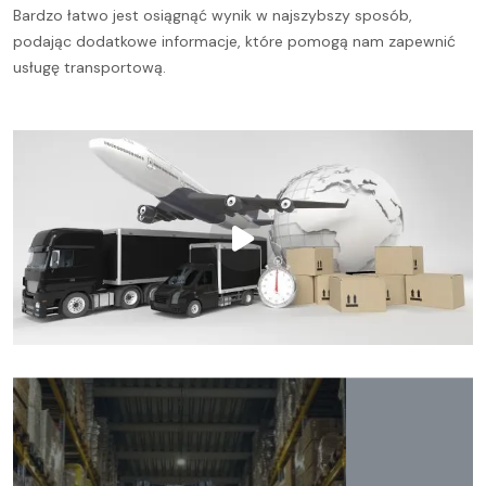
Bardzo łatwo jest osiągnąć wynik w najszybszy sposób,
podając dodatkowe informacje, które pomogą nam zapewnić
usługę transportową.