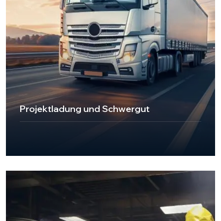
Projektladung und Schwergut
UKT Express Cargo bietet mit seinen auf Projekt- und
Schwerguttransporte spezialisierten Mitarbeitern
Lösungen für besondere Anforderungen. Mit der für Ihre
Großprojekte erforderlichen Sensibilität und
Professionalität sorgen wir für den sicheren und
pünktlichen Transport Ihrer Fracht.
Przejdź do strony