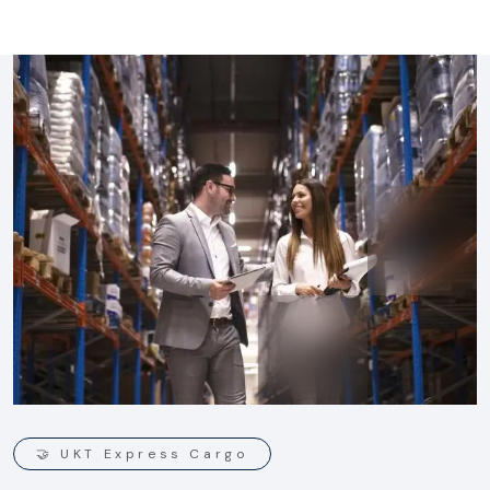
sicheren Transport von chemischen, industriellen und
speziell regulierten Produkten.
Przejdź do strony
🤝 UKT Express Cargo