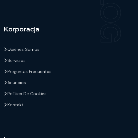
Korporacja
Quiénes Somos
Servicios
Preguntas Frecuentes
Anuncios
Política De Cookies
Kontakt