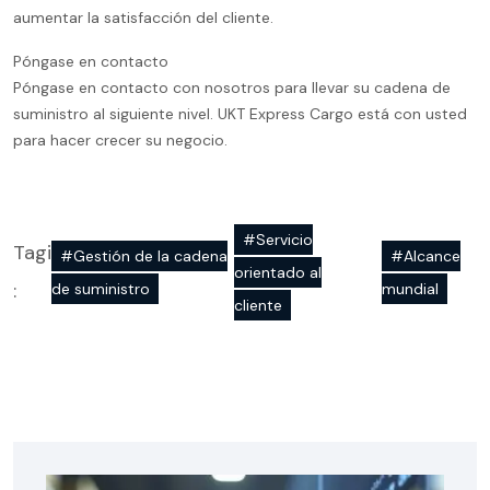
aumentar la satisfacción del cliente.
Póngase en contacto
Póngase en contacto con nosotros para llevar su cadena de
suministro al siguiente nivel. UKT Express Cargo está con usted
para hacer crecer su negocio.
#Servicio
Tagi
#Gestión de la cadena
#Alcance
orientado al
:
de suministro
mundial
cliente