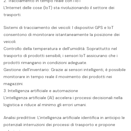
2. Tracciamento in tempo reale con l'IoT
L'Internet delle cose (IoT) sta rivoluzionando il settore dei
trasporti.
Sistemi di tracciamento dei veicoli: I dispositivi GPS e IoT
consentono di monitorare istantaneamente la posizione dei
veicoli.
Controllo della temperatura e dell'umidità: Soprattutto nel
trasporto di prodotti sensibili, i sensori IoT assicurano che i
prodotti rimangano in condizioni adeguate.
Gestione dell'inventario: Grazie ai sensori intelligenti, è possibile
monitorare in tempo reale il movimento dei prodotti nei
magazzini.
3. Intelligenza artificiale e automazione
L'intelligenza artificiale (AI) accelera i processi decisionali nella
logistica e riduce al minimo gli errori umani.
Analisi predittive: L'intelligenza artificiale identifica in anticipo le
potenziali interruzioni dei processi di trasporto e propone