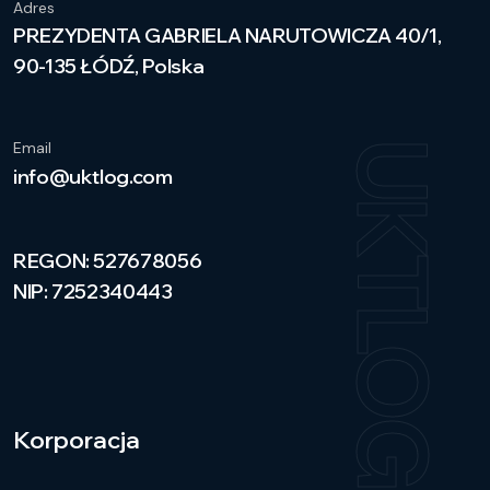
Adres
PREZYDENTA GABRIELA NARUTOWICZA 40/1,
90-135 ŁÓDŹ, Polska
Email
UKTLOG
info@uktlog.com
REGON: 527678056
NIP: 7252340443
Korporacja