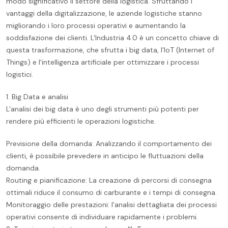
modo significativo il settore della logistica. Sfruttando i
vantaggi della digitalizzazione, le aziende logistiche stanno
migliorando i loro processi operativi e aumentando la
soddisfazione dei clienti. L'Industria 4.0 è un concetto chiave di
questa trasformazione, che sfrutta i big data, l'IoT (Internet of
Things) e l'intelligenza artificiale per ottimizzare i processi
logistici.
1. Big Data e analisi
L'analisi dei big data è uno degli strumenti più potenti per
rendere più efficienti le operazioni logistiche.
Previsione della domanda: Analizzando il comportamento dei
clienti, è possibile prevedere in anticipo le fluttuazioni della
domanda.
Routing e pianificazione: La creazione di percorsi di consegna
ottimali riduce il consumo di carburante e i tempi di consegna.
Monitoraggio delle prestazioni: l'analisi dettagliata dei processi
operativi consente di individuare rapidamente i problemi.