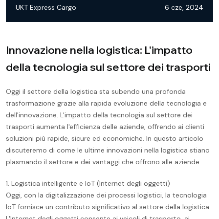
UKT Express Cargo
6 cze, 2024
Innovazione nella logistica: L'impatto
della tecnologia sul settore dei trasporti
Oggi il settore della logistica sta subendo una profonda
trasformazione grazie alla rapida evoluzione della tecnologia e
dell'innovazione. L'impatto della tecnologia sul settore dei
trasporti aumenta l'efficienza delle aziende, offrendo ai clienti
soluzioni più rapide, sicure ed economiche. In questo articolo
discuteremo di come le ultime innovazioni nella logistica stiano
plasmando il settore e dei vantaggi che offrono alle aziende.
1. Logistica intelligente e IoT (Internet degli oggetti)
Oggi, con la digitalizzazione dei processi logistici, la tecnologia
IoT fornisce un contributo significativo al settore della logistica.
L'Internet degli oggetti consente ai veicoli di trasporto, ai