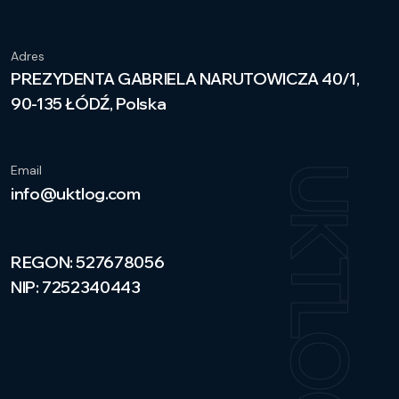
Adres
PREZYDENTA GABRIELA NARUTOWICZA 40/1,
90-135 ŁÓDŹ, Polska
Email
UKTLOG
info@uktlog.com
REGON: 527678056
NIP: 7252340443