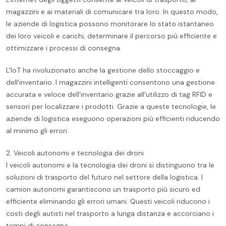
magazzini e ai materiali di comunicare tra loro. In questo modo,
le aziende di logistica possono monitorare lo stato istantaneo
dei loro veicoli e carichi, determinare il percorso più efficiente e
ottimizzare i processi di consegna.
L'IoT ha rivoluzionato anche la gestione dello stoccaggio e
dell'inventario. I magazzini intelligenti consentono una gestione
accurata e veloce dell'inventario grazie all'utilizzo di tag RFID e
sensori per localizzare i prodotti. Grazie a queste tecnologie, le
aziende di logistica eseguono operazioni più efficienti riducendo
al minimo gli errori.
2. Veicoli autonomi e tecnologia dei droni
I veicoli autonomi e la tecnologia dei droni si distinguono tra le
soluzioni di trasporto del futuro nel settore della logistica. I
camion autonomi garantiscono un trasporto più sicuro ed
efficiente eliminando gli errori umani. Questi veicoli riducono i
costi degli autisti nel trasporto a lunga distanza e accorciano i
tempi di consegna.