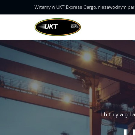
Witamy w UKT Express Cargo, niezawodnym part
H