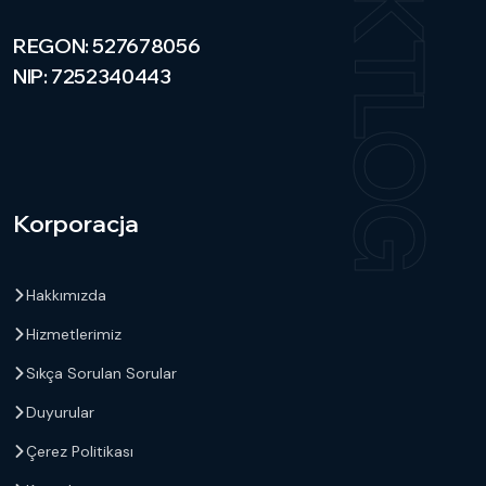
UKTLOG
REGON: 527678056
NIP: 7252340443
Korporacja
Hakkımızda
Hizmetlerimiz
Sıkça Sorulan Sorular
Duyurular
Çerez Politikası