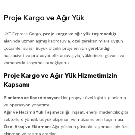
Proje Kargo ve Ağır Yük
UKT Express Cargo,
proje kargo ve ağır yük taşımacılığı
alanında uzmanlaşmış kadrosuyla, özel gereksinimlere uygun
çözümler sunar. Büyük ölçekli projelerinizin gerektirdiği
hassasiyet ve profesyonellik anlayışıyla, yüklerinizin güvenli ve
zamanında taşınmasını sağlıyoruz.
Proje Kargo ve Ağır Yük Hizmetimizin
Kapsamı
Planlama ve Koordinasyon:
Her projeye özel lojistik planlama
ve operasyon yönetimi.
Ağır ve Hacimli Yük Taşımacılığı:
İnşaat, enerji, madencilik gibi
sektörlere yönelik büyük ekipman ve malzemelerin taşınması.
Özel Araç ve Ekipman:
Ağır yüklerin güvenle taşınması için özel
ekipman ve taşıma araçları.