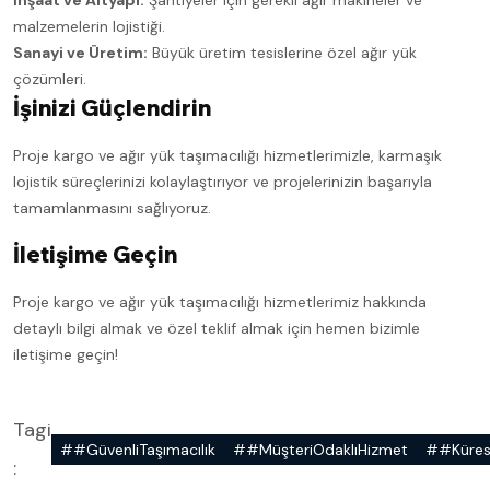
malzemelerin lojistiği.
Sanayi ve Üretim:
Büyük üretim tesislerine özel ağır yük
çözümleri.
İşinizi Güçlendirin
Proje kargo ve ağır yük taşımacılığı hizmetlerimizle, karmaşık
lojistik süreçlerinizi kolaylaştırıyor ve projelerinizin başarıyla
tamamlanmasını sağlıyoruz.
İletişime Geçin
Proje kargo ve ağır yük taşımacılığı hizmetlerimiz hakkında
detaylı bilgi almak ve özel teklif almak için hemen bizimle
iletişime geçin!
Tagi
##GüvenliTaşımacılık
##MüşteriOdaklıHizmet
##Kürese
: