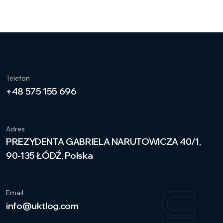
Telefon
+48 575 155 696
Adres
PREZYDENTA GABRIELA NARUTOWICZA 40/1,
90-135 ŁÓDŹ, Polska
Email
info@uktlog.com