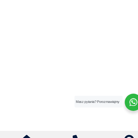
Masz pytania? Porozmawiajmy