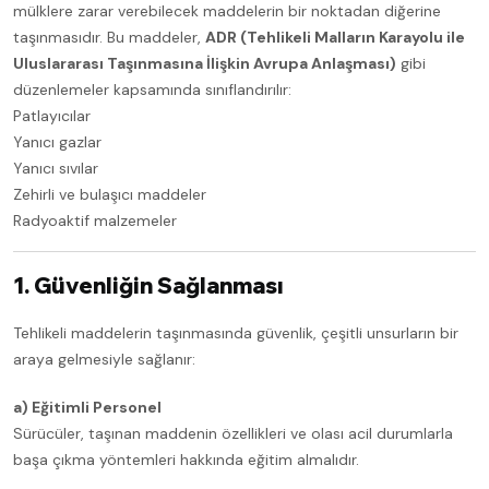
mülklere zarar verebilecek maddelerin bir noktadan diğerine
taşınmasıdır. Bu maddeler,
ADR (Tehlikeli Malların Karayolu ile
Uluslararası Taşınmasına İlişkin Avrupa Anlaşması)
gibi
düzenlemeler kapsamında sınıflandırılır:
Patlayıcılar
Yanıcı gazlar
Yanıcı sıvılar
Zehirli ve bulaşıcı maddeler
Radyoaktif malzemeler
1. Güvenliğin Sağlanması
Tehlikeli maddelerin taşınmasında güvenlik, çeşitli unsurların bir
araya gelmesiyle sağlanır:
a) Eğitimli Personel
Sürücüler, taşınan maddenin özellikleri ve olası acil durumlarla
başa çıkma yöntemleri hakkında eğitim almalıdır.