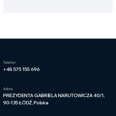
Telefon
+48 575 155 696
Adres
PREZYDENTA GABRIELA NARUTOWICZA 40/1,
90-135 ŁÓDŹ, Polska