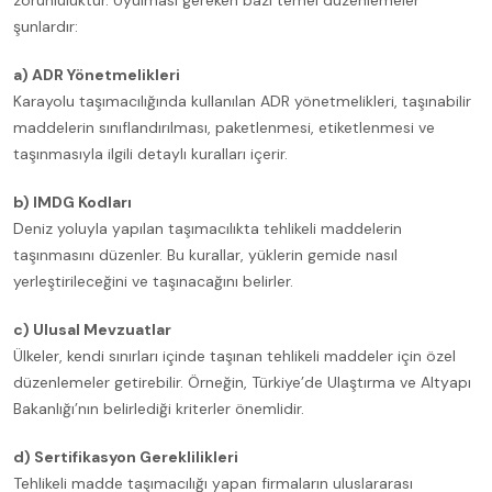
zorunluluktur. Uyulması gereken bazı temel düzenlemeler
şunlardır:
a) ADR Yönetmelikleri
Karayolu taşımacılığında kullanılan ADR yönetmelikleri, taşınabilir
maddelerin sınıflandırılması, paketlenmesi, etiketlenmesi ve
taşınmasıyla ilgili detaylı kuralları içerir.
b) IMDG Kodları
Deniz yoluyla yapılan taşımacılıkta tehlikeli maddelerin
taşınmasını düzenler. Bu kurallar, yüklerin gemide nasıl
yerleştirileceğini ve taşınacağını belirler.
c) Ulusal Mevzuatlar
Ülkeler, kendi sınırları içinde taşınan tehlikeli maddeler için özel
düzenlemeler getirebilir. Örneğin, Türkiye’de Ulaştırma ve Altyapı
Bakanlığı’nın belirlediği kriterler önemlidir.
d) Sertifikasyon Gereklilikleri
Tehlikeli madde taşımacılığı yapan firmaların uluslararası