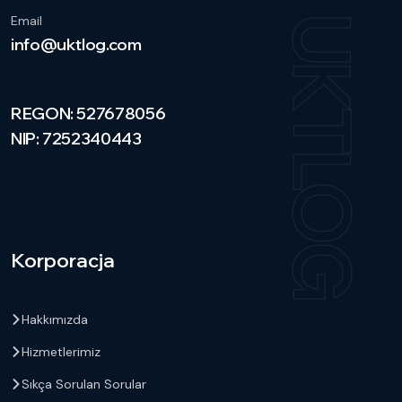
Email
UKTLOG
info@uktlog.com
REGON: 527678056
NIP: 7252340443
Korporacja
Hakkımızda
Hizmetlerimiz
Sıkça Sorulan Sorular