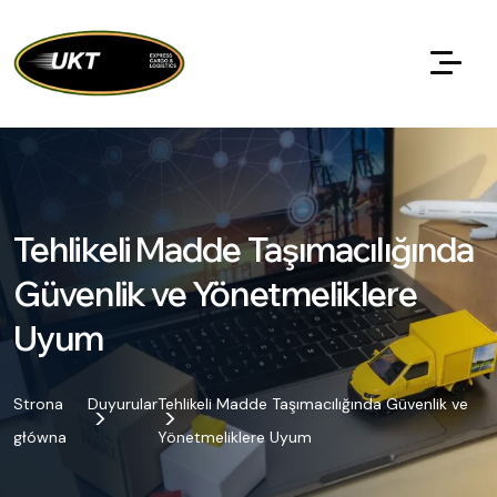
Tehlikeli Madde Taşımacılığında
Güvenlik ve Yönetmeliklere
Uyum
Strona
Duyurular
Tehlikeli Madde Taşımacılığında Güvenlik ve
główna
Yönetmeliklere Uyum