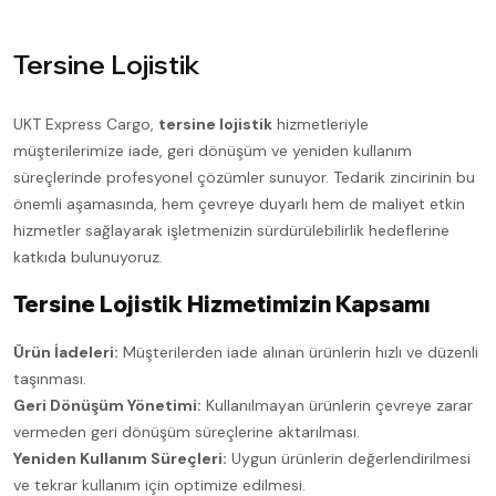
Tersine Lojistik
UKT Express Cargo,
tersine lojistik
hizmetleriyle
müşterilerimize iade, geri dönüşüm ve yeniden kullanım
süreçlerinde profesyonel çözümler sunuyor. Tedarik zincirinin bu
önemli aşamasında, hem çevreye duyarlı hem de maliyet etkin
hizmetler sağlayarak işletmenizin sürdürülebilirlik hedeflerine
katkıda bulunuyoruz.
Tersine Lojistik Hizmetimizin Kapsamı
Ürün İadeleri:
Müşterilerden iade alınan ürünlerin hızlı ve düzenli
taşınması.
Geri Dönüşüm Yönetimi:
Kullanılmayan ürünlerin çevreye zarar
vermeden geri dönüşüm süreçlerine aktarılması.
Yeniden Kullanım Süreçleri:
Uygun ürünlerin değerlendirilmesi
ve tekrar kullanım için optimize edilmesi.