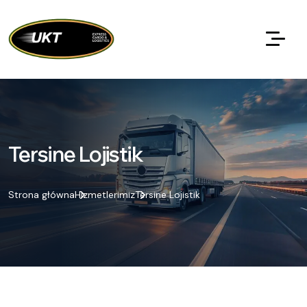
Tersine Lojistik
Strona główna
Hizmetlerimiz
Tersine Lojistik