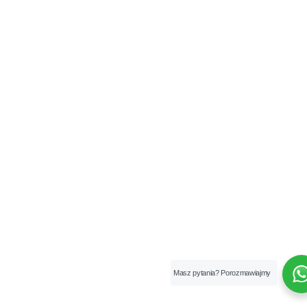
Masz pytania? Porozmawiajmy