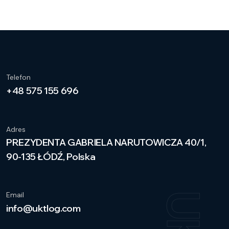
Telefon
+48 575 155 696
Adres
PREZYDENTA GABRIELA NARUTOWICZA 40/1,
90-135 ŁÓDŹ, Polska
Email
info@uktlog.com