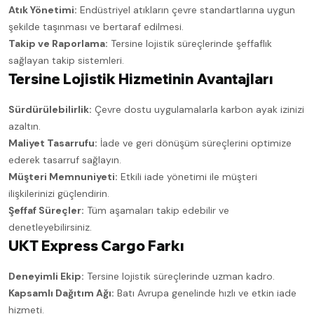
Atık Yönetimi:
Endüstriyel atıkların çevre standartlarına uygun
şekilde taşınması ve bertaraf edilmesi.
Takip ve Raporlama:
Tersine lojistik süreçlerinde şeffaflık
sağlayan takip sistemleri.
Tersine Lojistik Hizmetinin Avantajları
Sürdürülebilirlik:
Çevre dostu uygulamalarla karbon ayak izinizi
azaltın.
Maliyet Tasarrufu:
İade ve geri dönüşüm süreçlerini optimize
ederek tasarruf sağlayın.
Müşteri Memnuniyeti:
Etkili iade yönetimi ile müşteri
ilişkilerinizi güçlendirin.
Şeffaf Süreçler:
Tüm aşamaları takip edebilir ve
denetleyebilirsiniz.
UKT Express Cargo Farkı
Deneyimli Ekip:
Tersine lojistik süreçlerinde uzman kadro.
Kapsamlı Dağıtım Ağı:
Batı Avrupa genelinde hızlı ve etkin iade
hizmeti.