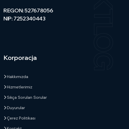
UKTLOG
REGON: 527678056
NIP: 7252340443
Korporacja
Hakkımızda
Hizmetlerimiz
Sıkça Sorulan Sorular
Duyurular
Çerez Politikası
Kontakt